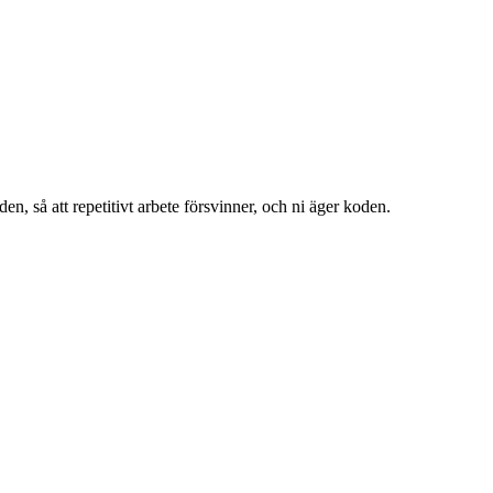
n, så att repetitivt arbete försvinner, och ni äger koden.