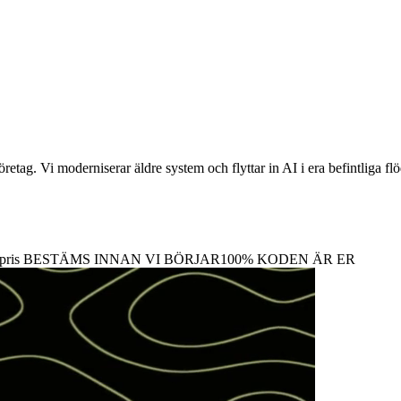
tag. Vi moderniserar äldre system och flyttar in AI i era befintliga flöde
pris
BESTÄMS INNAN VI BÖRJAR
100%
KODEN ÄR ER