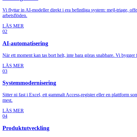
Vi flyttar in AI-modeller direkt i era befintliga system: mejl-triage, of
arbetsflöden.
LÄS MER
02
AI-automatisering
När ett moment kan tas bort helt, inte bara göras snabbare. Vi bygger
LÄS MER
03
Systemmodernisering
Sitter ni fast i Excel, ett gammalt Access-register eller en plattform 
mest.
LÄS MER
04
Produktutveckling