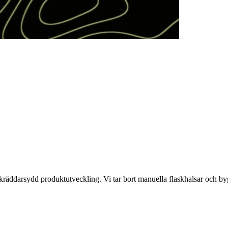
skräddarsydd produktutveckling. Vi tar bort manuella flaskhalsar och b