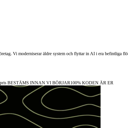
tag. Vi moderniserar äldre system och flyttar in AI i era befintliga flöde
pris
BESTÄMS INNAN VI BÖRJAR
100%
KODEN ÄR ER