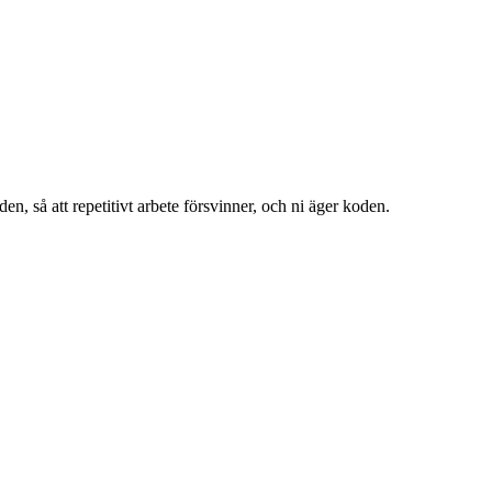
n, så att repetitivt arbete försvinner, och ni äger koden.