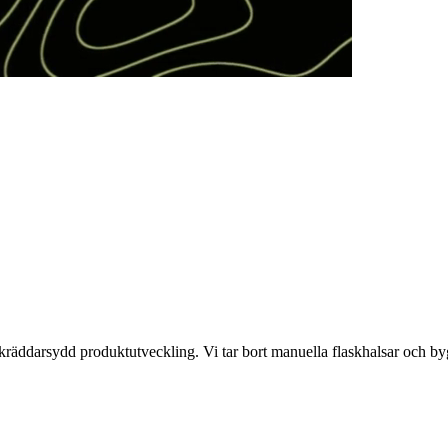
skräddarsydd produktutveckling. Vi tar bort manuella flaskhalsar och b