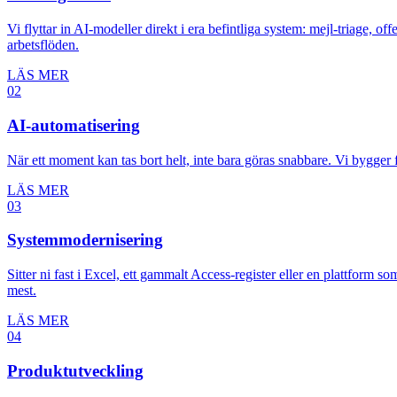
Vi flyttar in AI-modeller direkt i era befintliga system: mejl-triage, of
arbetsflöden.
LÄS MER
02
AI-automatisering
När ett moment kan tas bort helt, inte bara göras snabbare. Vi bygger
LÄS MER
03
Systemmodernisering
Sitter ni fast i Excel, ett gammalt Access-register eller en plattform 
mest.
LÄS MER
04
Produktutveckling