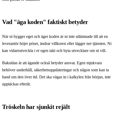
Vad "äga koden" faktiskt betyder
När ni bygger eget och äger koden är ni inte utlämnade till att en
leverantör höjer priset, ändrar villkoren eller lägger ner tjänsten. Ni
kan vidareutveckla i er egen takt och byta utvecklare om ni vill.
Baksidan är att ägande också betyder ansvar. Egen mjukvara
behöver underhåll, säkerhetsuppdateringar och någon som kan ta
hand om den över tid. Det ska vägas in i kalkylen från början, inte
upptäckas efteråt.
Tröskeln har sjunkit rejält