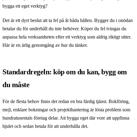
bygga ett eget verktyg?
Det är ett dyrt beslut att ta fel på åt båda hållen. Bygger du i onödan
betalar du för underhåll du inte behöver. Köper du fel tvingas du
anpassa hela verksamheten efter ett verktyg som aldrig riktigt sitter.
Här är en ärlig genomgång av hur du tänker.
Standardregeln: köp om du kan, bygg om
du måste
För de flesta behov finns det redan en bra färdig tjänst. Bokföring,
mejl, enklare bokningar och projekthantering är lösta problem som
hundratusentals företag delar. Att bygga eget där vore att uppfinna
hjulet och sedan betala för att underhålla det.