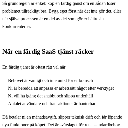
Så grundregeln är enkel: köp en färdig tjänst om en sådan löser
problemet tillräckligt bra. Bygg eget först när det inte gör det, eller
när själva processen är en del av det som gör er bättre än
konkurrenterna.
När en färdig SaaS-tjänst räcker
En färdig tjänst är oftast rätt val när:
Behovet är vanligt och inte unikt för er bransch
Ni är beredda att anpassa er arbetssätt något efter verktyget
Ni vill ha igång det snabbt och slippa underhåll
Antalet användare och transaktioner är hanterbart
Då betalar ni en månadsavgift, slipper teknisk drift och får löpande
nya funktioner på köpet. Det är svårslaget för rena standardbehov.