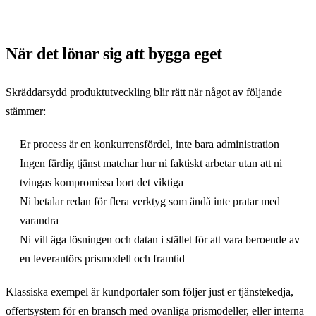
När det lönar sig att bygga eget
Skräddarsydd produktutveckling blir rätt när något av följande
stämmer:
Er process är en konkurrensfördel, inte bara administration
Ingen färdig tjänst matchar hur ni faktiskt arbetar utan att ni
tvingas kompromissa bort det viktiga
Ni betalar redan för flera verktyg som ändå inte pratar med
varandra
Ni vill äga lösningen och datan i stället för att vara beroende av
en leverantörs prismodell och framtid
Klassiska exempel är kundportaler som följer just er tjänstekedja,
offertsystem för en bransch med ovanliga prismodeller, eller interna