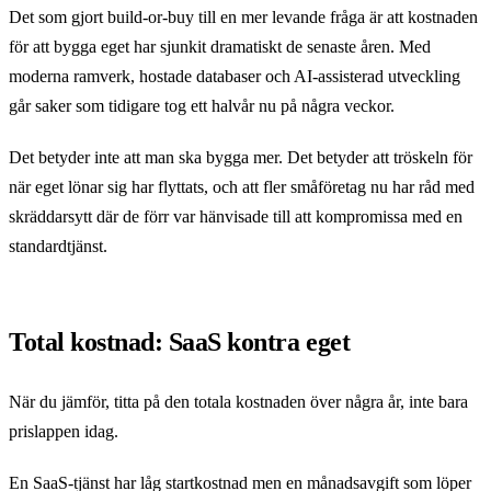
Det som gjort build-or-buy till en mer levande fråga är att kostnaden
för att bygga eget har sjunkit dramatiskt de senaste åren. Med
moderna ramverk, hostade databaser och AI-assisterad utveckling
går saker som tidigare tog ett halvår nu på några veckor.
Det betyder inte att man ska bygga mer. Det betyder att tröskeln för
när eget lönar sig har flyttats, och att fler småföretag nu har råd med
skräddarsytt där de förr var hänvisade till att kompromissa med en
standardtjänst.
Total kostnad: SaaS kontra eget
När du jämför, titta på den totala kostnaden över några år, inte bara
prislappen idag.
En SaaS-tjänst har låg startkostnad men en månadsavgift som löper