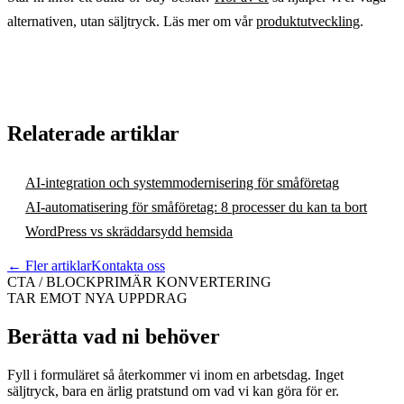
alternativen, utan säljtryck. Läs mer om vår
produktutveckling
.
Relaterade artiklar
AI-integration och systemmodernisering för småföretag
AI-automatisering för småföretag: 8 processer du kan ta bort
WordPress vs skräddarsydd hemsida
← Fler artiklar
Kontakta oss
CTA / BLOCK
PRIMÄR KONVERTERING
TAR EMOT NYA UPPDRAG
Berätta vad ni behöver
Fyll i formuläret så återkommer vi inom en arbetsdag. Inget
säljtryck, bara en ärlig pratstund om vad vi kan göra för er.