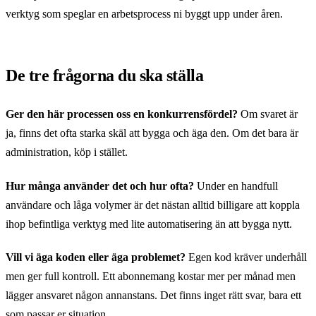
verktyg som speglar en arbetsprocess ni byggt upp under åren.
De tre frågorna du ska ställa
Ger den här processen oss en konkurrensfördel?
Om svaret är
ja, finns det ofta starka skäl att bygga och äga den. Om det bara är
administration, köp i stället.
Hur många använder det och hur ofta?
Under en handfull
användare och låga volymer är det nästan alltid billigare att koppla
ihop befintliga verktyg med lite automatisering än att bygga nytt.
Vill vi äga koden eller äga problemet?
Egen kod kräver underhåll
men ger full kontroll. Ett abonnemang kostar mer per månad men
lägger ansvaret någon annanstans. Det finns inget rätt svar, bara ett
som passar er situation.